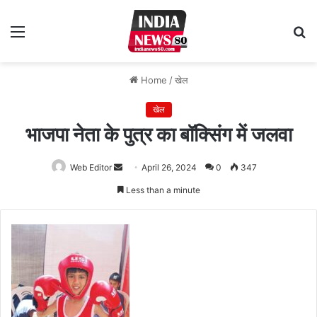
Menu
S
fo
Home
/
खेल
खेल
भाजपा नेता के पुत्र का बॉक्सिंग में जलवा
Web Editor
Send
April 26, 2024
0
347
an
Less than a minute
email