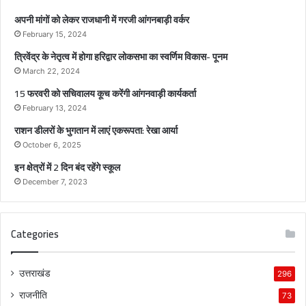
लो
क
अपनी मांगों को लेकर राजधानी में गरजी आंगनबाड़ी वर्कर
स
February 15, 2024
भा
त्रिवेंद्र के नेतृत्व में होगा हरिद्वार लोकसभा का स्वर्णिम विकास- पूनम
का
स्व
March 22, 2024
र्णि
15 फरवरी को सचिवालय कूच करेंगी आंगनवाड़ी कार्यकर्ता
म
February 13, 2024
वि
राशन डीलरों के भुगतान में लाएं एकरूपता: रेखा आर्या
का
स
October 6, 2025
-
इन क्षेत्रों में 2 दिन बंद रहेंगे स्कूल
पू
December 7, 2023
न
म
Categories
उत्तराखंड
296
राजनीति
73