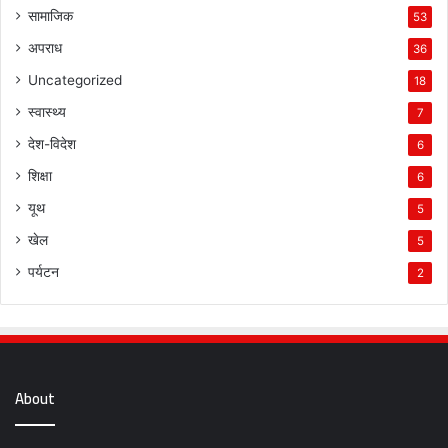
सामाजिक
53
अपराध
36
Uncategorized
18
स्वास्थ्य
7
देश-विदेश
6
शिक्षा
6
यूथ
5
खेल
5
पर्यटन
2
About