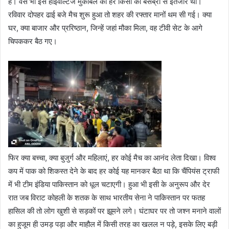
है। वैसे भी इस हाईवोल्टेज मुकाबले का हर किसी को बेसब्री से इंतजार था।
रविवार दोपहर ढाई बजे मैच शुरू हुआ तो शहर की रफ्तार मानों थम सी गई। क्या
घर, क्या बाजार और प्ररिष्ठान, जिन्हें जहां मौका मिला, वह टीवी सेट के आगे
चिपककर बैठ गए।
फिर क्या बच्चा, क्या बुजुर्ग और महिलाएं, हर कोई मैच का आनंद लेता दिखा। विश्व
कप में पाक को शिकस्त देने के बाद हर कोई यह मानकर बैठा था कि चैंपियंस ट्राफी
में भी टीम इंडिया पाकिस्तान को धूल चटाएगी। हुआ भी इसी के अनुरूप और देर
रात जब विराट कोहली के शतक के साथ भारतीय सेना ने पाकिस्तान पर फतह
हासिल की तो लोग खुशी से सड़कों पर झूमने लगे। घंटाघर पर तो जश्न मनाने वालों
का हुजूम ही उमड़ पड़ा और माहौल में किसी तरह का खलल न पड़े, इसके लिए बड़ी