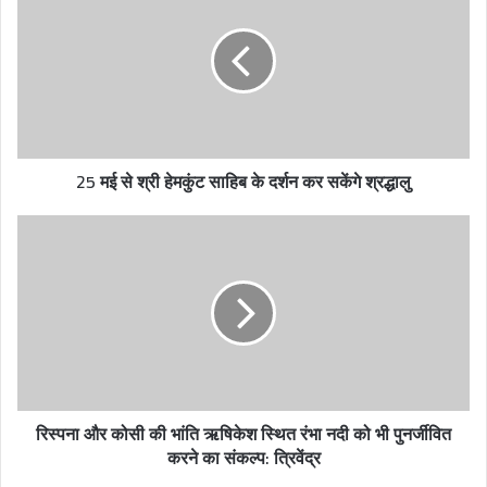
E
m
a
i
l
a
d
25 मई से श्री हेमकुंट साहिब के दर्शन कर सकेंगे श्रद्धालु
d
r
e
s
s
रिस्पना और कोसी की भांति ऋषिकेश स्थित रंभा नदी को भी पुनर्जीवित
करने का संकल्प: त्रिवेंद्र