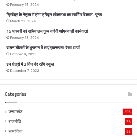
स
February 15, 2024
भा
त्रिवेंद्र के नेतृत्व में होगा हरिद्वार लोकसभा का स्वर्णिम विकास- पूनम
का
स्व
March 22, 2024
र्णि
15 फरवरी को सचिवालय कूच करेंगी आंगनवाड़ी कार्यकर्ता
म
February 13, 2024
वि
राशन डीलरों के भुगतान में लाएं एकरूपता: रेखा आर्या
का
स
October 6, 2025
-
इन क्षेत्रों में 2 दिन बंद रहेंगे स्कूल
पू
December 7, 2023
न
म
Categories
उत्तराखंड
296
राजनीति
73
सामाजिक
53