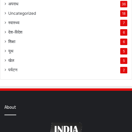
अपराध
36
Uncategorized
18
स्वास्थ्य
7
देश-विदेश
6
शिक्षा
6
यूथ
5
खेल
5
पर्यटन
2
About