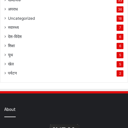
सामाजिक
53
अपराध
36
Uncategorized
18
स्वास्थ्य
7
देश-विदेश
6
शिक्षा
6
यूथ
5
खेल
5
पर्यटन
2
About