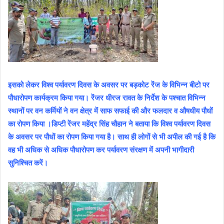
इसको लेकर विश्व पर्यावरण दिवस के अवसर पर बड़कोट रेंज के विभिन्न बीटो पर
पौधारोपण कार्यक्रम किया गया। रेंजर धीरज रावत के निर्देश के पश्चात विभिन्न
स्थानों पर वन कर्मियों ने वन क्षेत्र में साफ सफाई की और फलदार व औषधीय पौधों
का रोपण किया ।डिप्टी रेंजर महेंद्र सिंह चौहान ने बताया कि विश्व पर्यावरण दिवस
के अवसर पर पौधों का रोपण किया गया है। साथ ही लोगों से भी अपील की गई है कि
वह भी अधिक से अधिक पौधारोपण कर पर्यावरण संरक्षण में अपनी भागीदारी
सुनिश्चित करें।