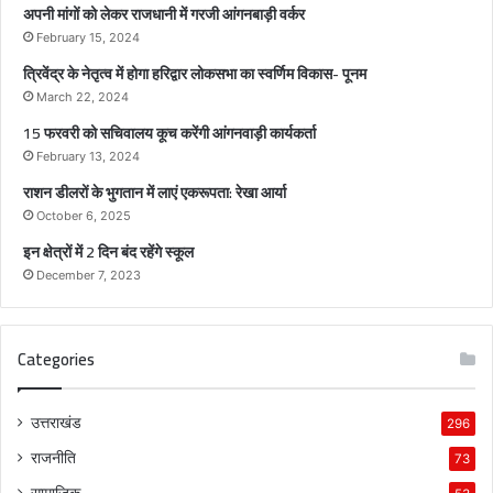
क
अपनी मांगों को लेकर राजधानी में गरजी आंगनबाड़ी वर्कर
स
February 15, 2024
भा
त्रिवेंद्र के नेतृत्व में होगा हरिद्वार लोकसभा का स्वर्णिम विकास- पूनम
का
स्व
March 22, 2024
र्णि
15 फरवरी को सचिवालय कूच करेंगी आंगनवाड़ी कार्यकर्ता
म
February 13, 2024
वि
राशन डीलरों के भुगतान में लाएं एकरूपता: रेखा आर्या
का
स
October 6, 2025
-
इन क्षेत्रों में 2 दिन बंद रहेंगे स्कूल
पू
December 7, 2023
न
म
Categories
उत्तराखंड
296
राजनीति
73