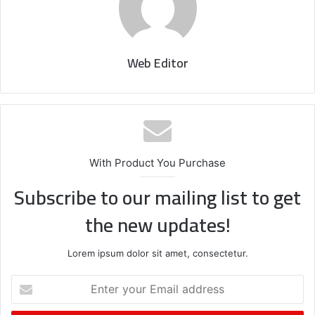
Web Editor
With Product You Purchase
Subscribe to our mailing list to get
the new updates!
Lorem ipsum dolor sit amet, consectetur.
E
n
t