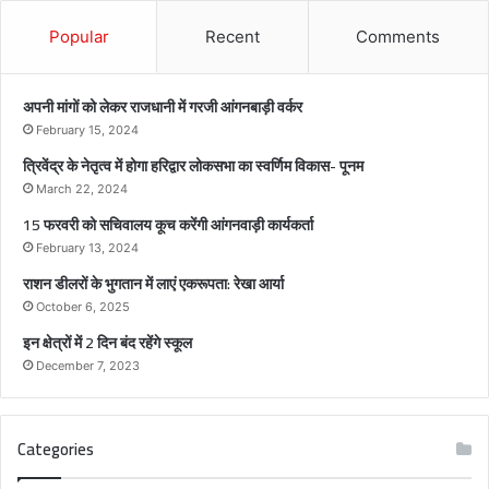
रि
द्वा
Popular
Recent
Comments
र
लो
क
अपनी मांगों को लेकर राजधानी में गरजी आंगनबाड़ी वर्कर
स
February 15, 2024
भा
त्रिवेंद्र के नेतृत्व में होगा हरिद्वार लोकसभा का स्वर्णिम विकास- पूनम
का
स्व
March 22, 2024
र्णि
15 फरवरी को सचिवालय कूच करेंगी आंगनवाड़ी कार्यकर्ता
म
February 13, 2024
वि
राशन डीलरों के भुगतान में लाएं एकरूपता: रेखा आर्या
का
स
October 6, 2025
-
इन क्षेत्रों में 2 दिन बंद रहेंगे स्कूल
पू
December 7, 2023
न
म
Categories