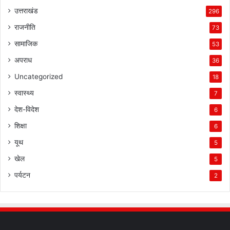
उत्तराखंड
296
राजनीति
73
सामाजिक
53
अपराध
36
Uncategorized
18
स्वास्थ्य
7
देश-विदेश
6
शिक्षा
6
यूथ
5
खेल
5
पर्यटन
2