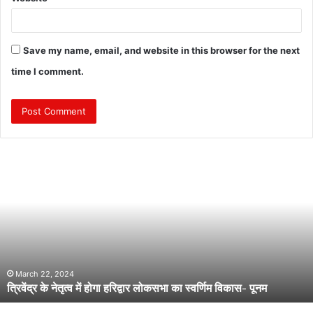
Save my name, email, and website in this browser for the next
time I comment.
त्रि
वें
द्र
के
ने
तृ
त्व
में
हो
March 22, 2024
त्रिवेंद्र के नेतृत्व में होगा हरिद्वार लोकसभा का स्वर्णिम विकास- पूनम
गा
ह