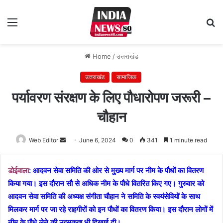
Menu
S
fo
Home
/
उत्तराखंड
उत्तराखंड
सामाजिक
पर्यावरण संरक्षण के लिए पौधारोपण जरूरी –
चौहान
Web Editor
Send
June 6, 2024
0
341
1 minute read
an
email
डोईवाला
: आदवन सेवा समिति की ओर से मुख्य मार्ग पर नीम के पौधों का वितरण
किया गया। इस दौरान सौ से अधिक नीम के पौधे वितरित किए गए। गुरुवार को
आदवन सेवा समिति की अध्यक्ष संगीता चौहान ने समिति के स्वयंसेवियों के साथ
मिलकर मार्ग पर जा रहे राहगीरों को इन पौधों का वितरण किया। इस दौरान लोगों में
नीम के पौधे लेने की उत्सुकता भी दिखाई दी।