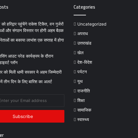
osts
Categories
ो हरिद्वार पहुंचेंगे राकेश टिकैत, वन गुर्जरों
Uncategorized
ाओं और संगठन विस्तार पर होगी अहम बैठक
अपराध
रेताओं का बकाया लाभांश एक सप्ताह में होगा
उत्तराखंड
खेल
सिंग आउट परेड कार्यक्रम के दौरान
देश-विदेश
ाइवर्ट प्लॉन
पर्यटन
ंवार को मिली धामी सरकार मे अहम जिम्मेदारी
यूथ
 में तीन दिन के लिए बारिश का अलर्ट
राजनीति
शिक्षा
सामाजिक
स्वास्थ्य
er