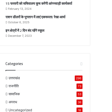
15 फरवरी को सचिवालय कूच करेंगी आंगनवाड़ी कार्यकर्ता
ा
र्य
February 13, 2024
स
क
र्ता
राशन डीलरों के भुगतान में लाएं एकरूपता: रेखा आर्या
October 6, 2025
इन क्षेत्रों में 2 दिन बंद रहेंगे स्कूल
December 7, 2023
Categories
उत्तराखंड
296
राजनीति
73
सामाजिक
53
अपराध
36
Uncategorized
18