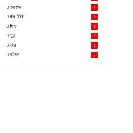
स्वास्थ्य
7
देश-विदेश
6
शिक्षा
6
यूथ
5
खेल
5
पर्यटन
2