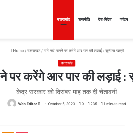
उत्तराखंड
राजनीति
देश-विदेश
पर्यटन
Home
/
उत्तराखंड
/
मांगे नहीं मानने पर करेंगे आर पार की लड़ाई : सुशीला खत्री
उत्तराखंड
ानने पर करेंगे आर पार की लड़ाई :
केंद्र सरकार को दिसंबर माह तक दी चेतावनी
Web Editor
Send
October 5, 2023
0
235
1 minute read
an
email
अ
त्
ontakte
Odnoklassniki
Pocket