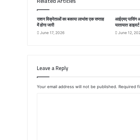
Related Articles
राशन विक्रेताओं का बकाया लाभांश एक सप्ताह
आईएमए पासिंग आ
में होगा जारी
यातायात डाइवर्ट 
June 17, 2026
June 12, 20
Leave a Reply
Your email address will not be published.
Required f
C
o
m
m
e