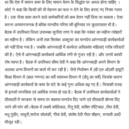
था कि देश में समान काम के लिए समान वेतन के सिद्धांत पर अमल होना चाहिए ।
कोर्ट ने कहा कि किसी की भी मेहनत का फल न देने के लिए बनाए गए नियम गलत
है। एक जैसा काम करने वाले कर्मचारियों को कम वेतन नहीं दिया जा सकता। ऐसा
करना अपमानजनक है बल्कि मानवीय गरिमा की बुनियाद पर कुठाराघात भी है।
बैठक में उपस्थित जिला उपाध्यक्ष सुनीता राणा ने कहा कि नवंबर का महीना त्योहारों
का महीना है। लेकिन अभी तक सितंबर अक्टूबर का मानदेय आंगनवाड़ी कार्यकर्ताओं
को नहीं दिया गया है। जबकि आंगनवाड़ी में कार्यरत अधिकांश महिलाएं गरीब परिवारों
की है। ऐसे में आंगनबाड़ी कार्यकर्ता आर्थिक तंगी से गुजर रही है। और उनमें काफी
रोष व्याप्त है। बैठक में उपस्थित सीमा देवी ने कहा कि आंगनबाड़ी अपने विभाग के
अलावा अन्य विभागों का कार्य भी कर रही है। जैसे निर्वाचन में (बी एल ओ)की ड्यूटी
शिक्षा विभाग में (बाल गणना) का सर्वे स्वास्थ्य विभाग में (डेंगू का सर्वे) जिसके कारण
आंगनबाड़ी कार्यकर्ता के काम के घंटे के कई गुना अधिक बढ़ गए हैं। जिसकी वजह
से इनको मानसिक एवं आर्थिक तनाव हो रहा है। बैठक में उपस्थित कार्यकर्ताओं ने
दीपावली में सरकार से समय पर बकाया मानदेय दिए जाने एवं दीपावली बोनस दिए
जाने की मांग की।बैठक में लक्ष्मी कोठियाल, रितु देवी, शक्ति नौटियाल ,रीमा देवी,
मधु पुंडीर, माधुरी,सरोज सोलंकी, गीता देवी, संतोष देवी गीता चौहान, भगवती आदी
मौजूद रही।