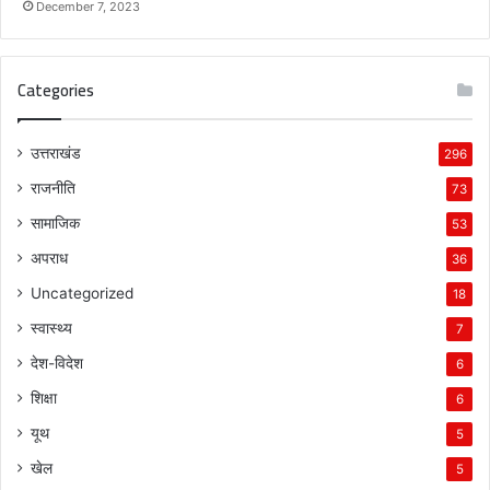
December 7, 2023
न
म
Categories
उत्तराखंड
296
राजनीति
73
सामाजिक
53
अपराध
36
Uncategorized
18
स्वास्थ्य
7
देश-विदेश
6
शिक्षा
6
यूथ
5
खेल
5