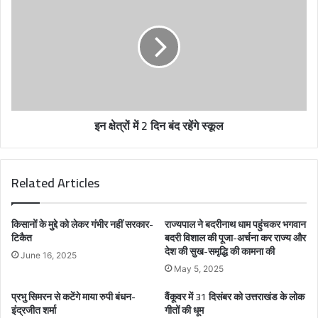
s
s
इन क्षेत्रों में 2 दिन बंद रहेंगे स्कूल
Related Articles
किसानों के मुद्दे को लेकर गंभीर नहीं सरकार-
राज्यपाल ने बदरीनाथ धाम पहुंचकर भगवान
टिकैत
बदरी विशाल की पूजा-अर्चना कर राज्य और
देश की सुख-समृद्धि की कामना की
June 16, 2025
May 5, 2025
प्रभु सिमरन से कटेंगे माया रुपी बंधन-
वैंकूवर में 31 दिसंबर को उत्तराखंड के लोक
इंद्रजीत शर्मा
गीतों की धूम