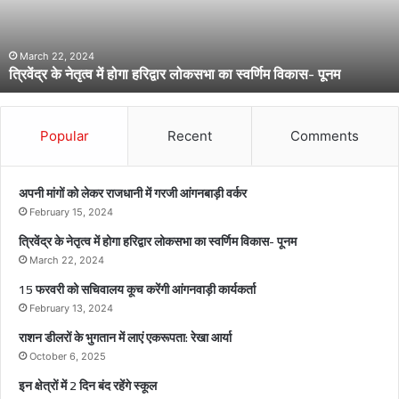
त्व
में
हो
March 22, 2024
त्रिवेंद्र के नेतृत्व में होगा हरिद्वार लोकसभा का स्वर्णिम विकास- पूनम
गा
ह
रि
द्वा
Popular
Recent
Comments
र
लो
क
अपनी मांगों को लेकर राजधानी में गरजी आंगनबाड़ी वर्कर
स
February 15, 2024
भा
त्रिवेंद्र के नेतृत्व में होगा हरिद्वार लोकसभा का स्वर्णिम विकास- पूनम
का
स्व
March 22, 2024
र्णि
15 फरवरी को सचिवालय कूच करेंगी आंगनवाड़ी कार्यकर्ता
म
February 13, 2024
वि
राशन डीलरों के भुगतान में लाएं एकरूपता: रेखा आर्या
का
स
October 6, 2025
-
इन क्षेत्रों में 2 दिन बंद रहेंगे स्कूल
पू