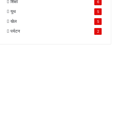
शिक्षा
6
यूथ
5
खेल
5
पर्यटन
2