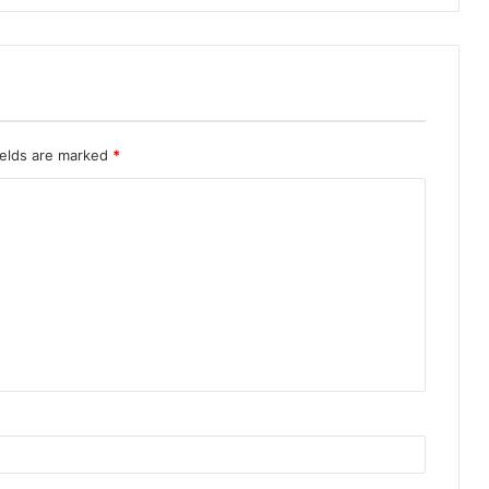
ields are marked
*