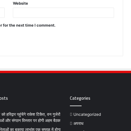
Website
r for the next time I comment.
osts
Categories
ो हरिद्वार पहुंचेंगे राकेश टिकैत, वन गुर्जरों
Uncategorized
ाओं और संगठन विस्तार पर होगी अहम बैठक
अपराध
रेताओं का बकाया लाभांश एक सप्ताह में होगा