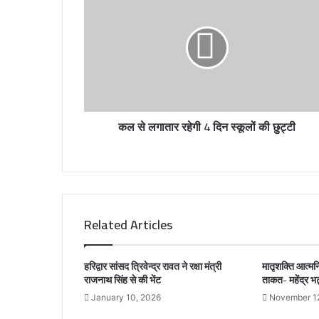
m
a
i
l
a
d
d
r
कल से लगातार रहेगी 4 दिन स्कूलों की छुट्टी
e
s
s
Related Articles
हरिद्वार सांसद त्रिवेन्द्र रावत ने रक्षा मंत्री
मातृशक्ति आत्मन
राजनाथ सिंह से की भेंट
ताकत- महेंद्र भ
January 10, 2026
November 1