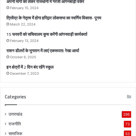
अपनी मांगों को लेकर राजधानी में गरजी आंगनबाड़ी वर्कर
स
February 15, 2024
भा
त्रिवेंद्र के नेतृत्व में होगा हरिद्वार लोकसभा का स्वर्णिम विकास- पूनम
का
स्व
March 22, 2024
र्णि
15 फरवरी को सचिवालय कूच करेंगी आंगनवाड़ी कार्यकर्ता
म
February 13, 2024
वि
राशन डीलरों के भुगतान में लाएं एकरूपता: रेखा आर्या
का
स
October 6, 2025
-
इन क्षेत्रों में 2 दिन बंद रहेंगे स्कूल
पू
December 7, 2023
न
म
Categories
उत्तराखंड
296
राजनीति
73
सामाजिक
53