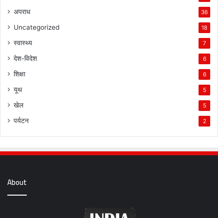
अपराध
36
Uncategorized
18
स्वास्थ्य
7
देश-विदेश
6
शिक्षा
6
यूथ
5
खेल
5
पर्यटन
2
About