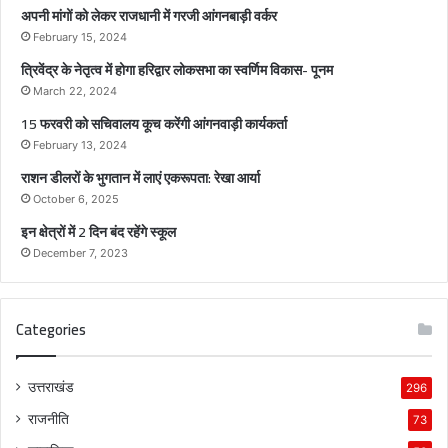
क
अपनी मांगों को लेकर राजधानी में गरजी आंगनबाड़ी वर्कर
स
February 15, 2024
भा
त्रिवेंद्र के नेतृत्व में होगा हरिद्वार लोकसभा का स्वर्णिम विकास- पूनम
का
स्व
March 22, 2024
र्णि
15 फरवरी को सचिवालय कूच करेंगी आंगनवाड़ी कार्यकर्ता
म
February 13, 2024
वि
राशन डीलरों के भुगतान में लाएं एकरूपता: रेखा आर्या
का
स
October 6, 2025
-
इन क्षेत्रों में 2 दिन बंद रहेंगे स्कूल
पू
December 7, 2023
न
म
Categories
उत्तराखंड
296
राजनीति
73