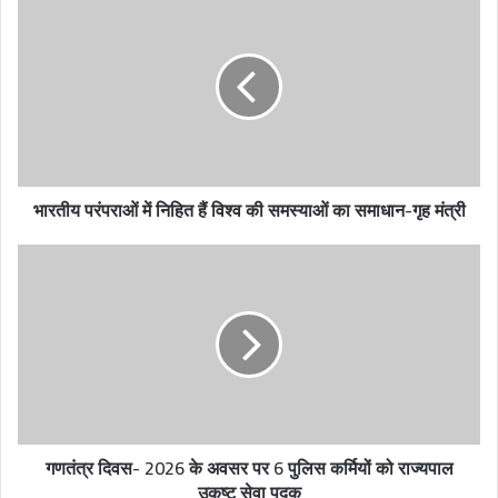
r
E
m
a
i
l
a
d
भारतीय परंपराओं में निहित हैं विश्व की समस्याओं का समाधान-गृह मंत्री
d
r
e
s
s
गणतंत्र दिवस- 2026 के अवसर पर 6 पुलिस कर्मियों को राज्यपाल
उकृष्ट सेवा पदक