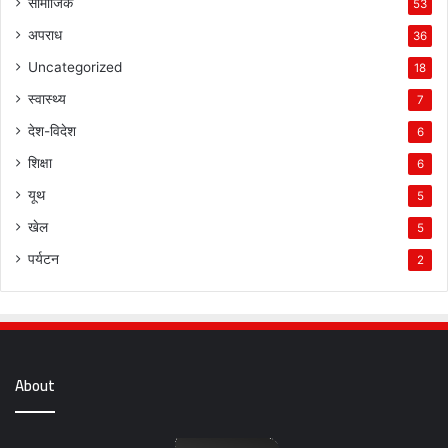
सामाजिक
53
अपराध
36
Uncategorized
18
स्वास्थ्य
7
देश-विदेश
6
शिक्षा
6
यूथ
5
खेल
5
पर्यटन
2
About