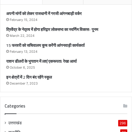
क
रें
अपनी मांगों को लेकर राजधानी में गरजी आंगनबाड़ी वर्कर
गी
February 15, 2024
आं
त्रिवेंद्र के नेतृत्व में होगा हरिद्वार लोकसभा का स्वर्णिम विकास- पूनम
ग
न
March 22, 2024
वा
15 फरवरी को सचिवालय कूच करेंगी आंगनवाड़ी कार्यकर्ता
ड़ी
February 13, 2024
का
राशन डीलरों के भुगतान में लाएं एकरूपता: रेखा आर्या
र्य
क
October 6, 2025
र्ता
इन क्षेत्रों में 2 दिन बंद रहेंगे स्कूल
December 7, 2023
Categories
उत्तराखंड
296