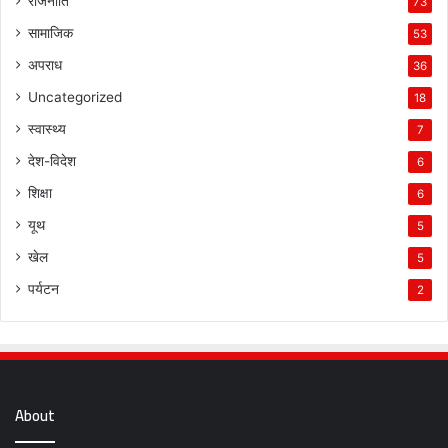
राजनीति
73
सामाजिक
53
अपराध
36
Uncategorized
18
स्वास्थ्य
7
देश-विदेश
6
शिक्षा
6
यूथ
5
खेल
5
पर्यटन
2
About