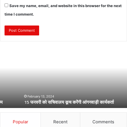
Save my name, email, and website in this browser for the next
time I comment.
1
5
फ
र
व
री
को
स
चि
February 13, 2024
15 फरवरी को सचिवालय कूच करेंगी आंगनवाड़ी कार्यकर्ता
वा
ल
य
कू
Popular
Recent
Comments
च