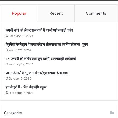
ह
रि
द्वा
Popular
Recent
Comments
र
लो
क
अपनी मांगों को लेकर राजधानी में गरजी आंगनबाड़ी वर्कर
स
February 15, 2024
भा
त्रिवेंद्र के नेतृत्व में होगा हरिद्वार लोकसभा का स्वर्णिम विकास- पूनम
का
स्व
March 22, 2024
र्णि
15 फरवरी को सचिवालय कूच करेंगी आंगनवाड़ी कार्यकर्ता
म
February 13, 2024
वि
राशन डीलरों के भुगतान में लाएं एकरूपता: रेखा आर्या
का
स
October 6, 2025
-
इन क्षेत्रों में 2 दिन बंद रहेंगे स्कूल
पू
December 7, 2023
न
म
Categories