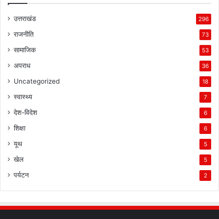
उत्तराखंड
296
राजनीति
73
सामाजिक
53
अपराध
36
Uncategorized
18
स्वास्थ्य
7
देश-विदेश
6
शिक्षा
6
यूथ
5
खेल
5
पर्यटन
2