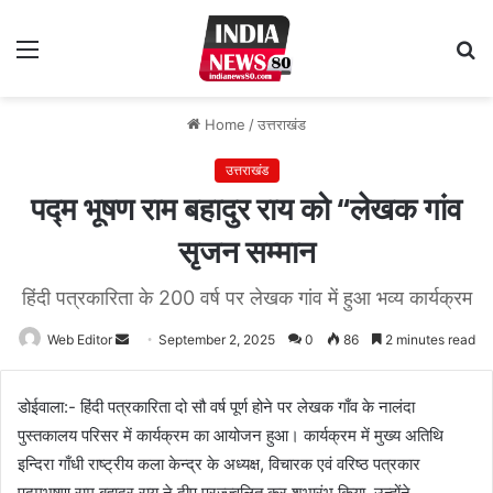
Menu
S
fo
Home
/
उत्तराखंड
उत्तराखंड
पद्म भूषण राम बहादुर राय को “लेखक गांव
सृजन सम्मान
हिंदी पत्रकारिता के 200 वर्ष पर लेखक गांव में हुआ भव्य कार्यक्रम
Web Editor
Send
September 2, 2025
0
86
2 minutes read
an
email
डोईवाला:- हिंदी पत्रकारिता दो सौ वर्ष पूर्ण होने पर लेखक गाँव के नालंदा
पुस्तकालय परिसर में कार्यक्रम का आयोजन हुआ। कार्यक्रम में मुख्य अतिथि
इन्दिरा गाँधी राष्ट्रीय कला केन्द्र के अध्यक्ष, विचारक एवं वरिष्ठ पत्रकार
पद्मभूषण राम बहादुर राय ने दीप प्रज्ज्वलित कर शुभारंभ किया, उन्होंने