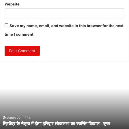
Website
Save my name, email, and website in this browser for the next
time I comment.
त्रि
वें
द्र
के
ने
तृ
त्व
में
हो
March 22, 2024
त्रिवेंद्र के नेतृत्व में होगा हरिद्वार लोकसभा का स्वर्णिम विकास- पूनम
गा