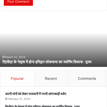
त्रि
वें
द्र
के
ने
तृ
त्व
में
हो
March 22, 2024
त्रिवेंद्र के नेतृत्व में होगा हरिद्वार लोकसभा का स्वर्णिम विकास- पूनम
गा
ह
रि
द्वा
Popular
Recent
Comments
र
लो
क
अपनी मांगों को लेकर राजधानी में गरजी आंगनबाड़ी वर्कर
स
February 15, 2024
भा
त्रिवेंद्र के नेतृत्व में होगा हरिद्वार लोकसभा का स्वर्णिम विकास- पूनम