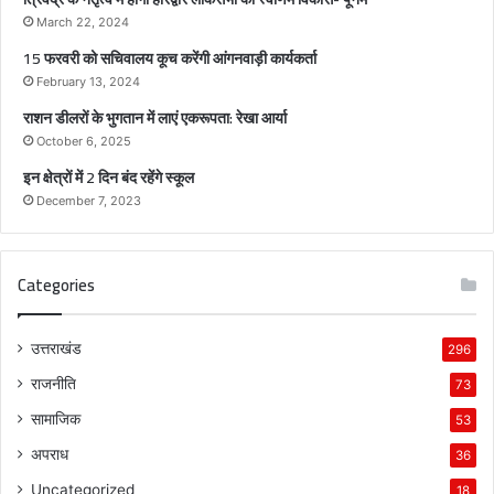
का
स्व
March 22, 2024
र्णि
15 फरवरी को सचिवालय कूच करेंगी आंगनवाड़ी कार्यकर्ता
म
February 13, 2024
वि
राशन डीलरों के भुगतान में लाएं एकरूपता: रेखा आर्या
का
स
October 6, 2025
-
इन क्षेत्रों में 2 दिन बंद रहेंगे स्कूल
पू
December 7, 2023
न
म
Categories
उत्तराखंड
296
राजनीति
73
सामाजिक
53
अपराध
36
Uncategorized
18