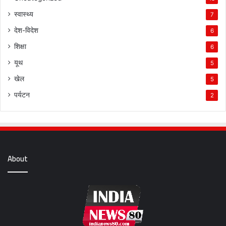
स्वास्थ्य
7
देश-विदेश
6
शिक्षा
6
यूथ
5
खेल
5
पर्यटन
2
About