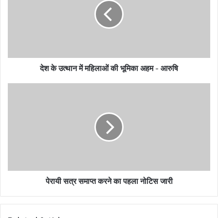
m
a
i
l
a
d
देश के उत्थान में महिलाओं की भूमिका अहम - आरुषि
d
r
e
s
s
पेरायी सत्र समाप्त करने का पहला नोटिस जारी