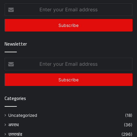
Enter
your
Email
address
Newsletter
Enter
your
Email
address
Categories
Uncategorized
(18)
अपराध
(36)
उत्तराखंड
(296)