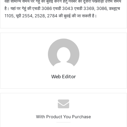
वही सामान्य समय पर गेहूं की बुवाई करने हेतु नवंबर का दूसरा पखवाड़ा उत्तम समय
है। यहां पर गेहूं की एचडी 3086 एचडी 3043 एचडी 3369, 3086, डब्लूएच
1105, यूपी 2554, 2528, 2784 की बुवाई की जा सकती है।
Web Editor
With Product You Purchase