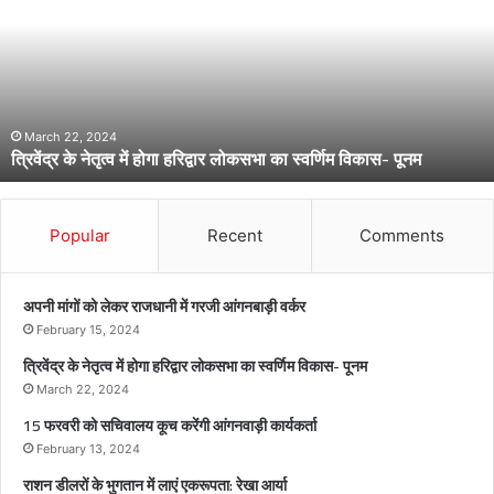
के
ने
तृ
त्व
में
हो
March 22, 2024
त्रिवेंद्र के नेतृत्व में होगा हरिद्वार लोकसभा का स्वर्णिम विकास- पूनम
गा
ह
रि
द्वा
Popular
Recent
Comments
र
लो
क
अपनी मांगों को लेकर राजधानी में गरजी आंगनबाड़ी वर्कर
स
February 15, 2024
भा
त्रिवेंद्र के नेतृत्व में होगा हरिद्वार लोकसभा का स्वर्णिम विकास- पूनम
का
स्व
March 22, 2024
र्णि
15 फरवरी को सचिवालय कूच करेंगी आंगनवाड़ी कार्यकर्ता
म
February 13, 2024
वि
राशन डीलरों के भुगतान में लाएं एकरूपता: रेखा आर्या
का