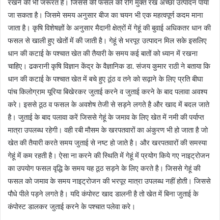
रखने की भी जरूरत है। जिससे की फसल को रोग मुक्त रख अच्छा उत्पादन पाया
जा सकता है। जिसमे समय अनुसार बीज का चयन भी एक महत्वपूर्ण कदम माना
जाता है। कृषि विशेषज्ञों के अनुसार मैदानी क्षेत्रों में गेहूं की बुवाई अधिकतर धान की
फसल से खाली हुए खेतों में की जाती है। गेहूं से भरपूर उत्पादन मिल सके इसलिए
धान की कटाई के पश्चात खेत की तैयारी के समय कई बातों को ध्यान में रखना
चाहिए। ढकरानी कृषि विज्ञान केंद्र के वैज्ञानिक डा. संजय कुमार राठी ने बताया कि
धान की कटाई के पश्चात खेत में बचे हुए ठूंठ व तने को सढ़ाने के लिए प्रति बीघा
पांच किलोग्राम यूरिया बिखेरकर जुताई करने व जुताई करने के बाद पलावा अवश्य
करे। इससे ठूठ व फसल के अवशेष तेजी से सड़ने लगते है और खाद में बदल जाते
है। जुताई के बाद पलावा करें जिससे गेहूं के जमाव के लिए खेत में नमी की पर्याप्त
मात्रा उपलब्ध रहेगी। वही रबी मौसम के खरपतवारों का अंकुरण भी हो जाता है जो
खेत की तैयारी करते समय जुताई से नष्ट हो जाते है। और खरपतवारों की समस्या
गेहूं में कम रहती है। ऐसा ना करने की स्थिति में गेहूं में प्रयोग किये गए नाइट्रोजन
का उपयोग फसल वृद्धि के समय यह ठूठ सड़ने के लिए करते है। जिससे गेहूं की
फसल को जमाव के समय नाइट्रोजन की भरपूर मात्रा उपलब्ध नहीं होती। जिससे
पौधे पीले पड़ने लगते है। यदि कंपोस्ट खाद डालनी है तो खेत में बिना जुताई के
कंपोस्ट डालकर जुताई करने के पश्चात पलेवा करे।