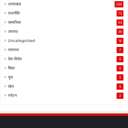
उत्तराखंड
296
राजनीति
73
सामाजिक
53
अपराध
36
Uncategorized
18
स्वास्थ्य
7
देश-विदेश
6
शिक्षा
6
यूथ
5
खेल
5
पर्यटन
2