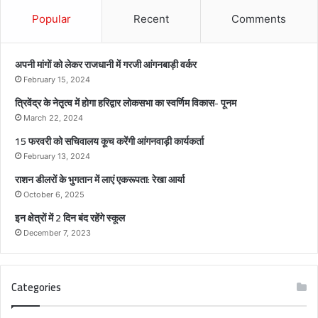
द्वा
Popular
Recent
Comments
र
लो
क
अपनी मांगों को लेकर राजधानी में गरजी आंगनबाड़ी वर्कर
स
February 15, 2024
भा
त्रिवेंद्र के नेतृत्व में होगा हरिद्वार लोकसभा का स्वर्णिम विकास- पूनम
का
स्व
March 22, 2024
र्णि
15 फरवरी को सचिवालय कूच करेंगी आंगनवाड़ी कार्यकर्ता
म
February 13, 2024
वि
राशन डीलरों के भुगतान में लाएं एकरूपता: रेखा आर्या
का
स
October 6, 2025
-
इन क्षेत्रों में 2 दिन बंद रहेंगे स्कूल
पू
December 7, 2023
न
म
Categories