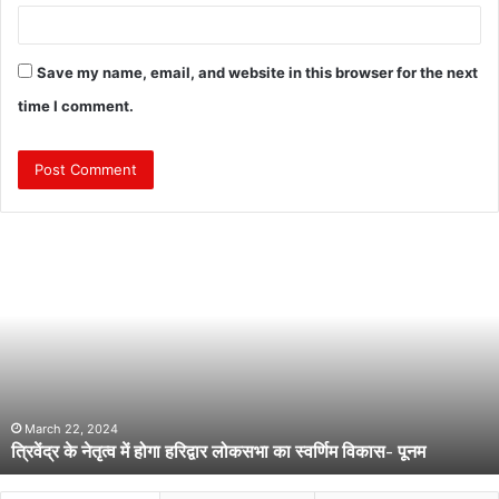
Save my name, email, and website in this browser for the next
time I comment.
त्रि
वें
द्र
के
ने
तृ
त्व
में
हो
March 22, 2024
त्रिवेंद्र के नेतृत्व में होगा हरिद्वार लोकसभा का स्वर्णिम विकास- पूनम
गा
ह
रि