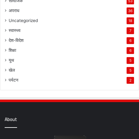
सामाजिक
53
अपराध
36
Uncategorized
18
स्वास्थ्य
7
देश-विदेश
6
शिक्षा
6
यूथ
5
खेल
5
पर्यटन
2
About