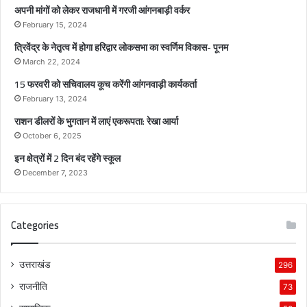
क
अपनी मांगों को लेकर राजधानी में गरजी आंगनबाड़ी वर्कर
स
February 15, 2024
भा
त्रिवेंद्र के नेतृत्व में होगा हरिद्वार लोकसभा का स्वर्णिम विकास- पूनम
का
स्व
March 22, 2024
र्णि
15 फरवरी को सचिवालय कूच करेंगी आंगनवाड़ी कार्यकर्ता
म
February 13, 2024
वि
राशन डीलरों के भुगतान में लाएं एकरूपता: रेखा आर्या
का
स
October 6, 2025
-
इन क्षेत्रों में 2 दिन बंद रहेंगे स्कूल
पू
December 7, 2023
न
म
Categories
उत्तराखंड
296
राजनीति
73