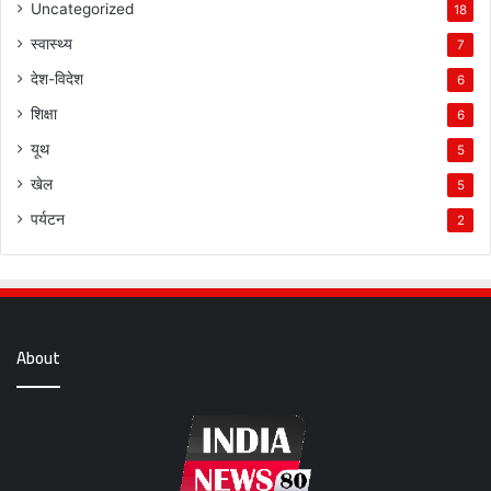
Uncategorized
18
स्वास्थ्य
7
देश-विदेश
6
शिक्षा
6
यूथ
5
खेल
5
पर्यटन
2
About