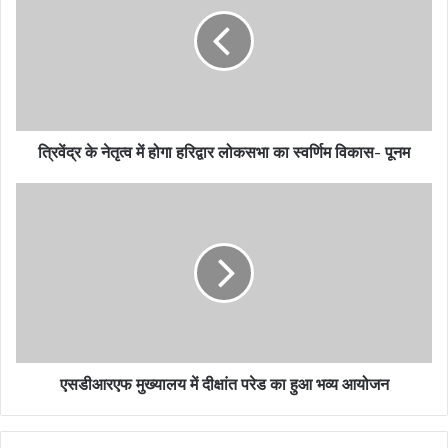
E
m
a
i
l
a
d
त्रिवेंद्र के नेतृत्व में होगा हरिद्वार लोकसभा का स्वर्णिम विकास- पूनम
d
r
e
s
s
एसडीआरएफ मुख्यालय में दीक्षांत परेड का हुआ भव्य आयोजन