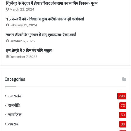
त्रिवेंद्र के नेतृत्व में होगा हरिद्वार लोकसभा का स्वर्णिम विकास- पूनम
का
स्व
March 22, 2024
र्णि
15 फरवरी को सचिवालय कूच करेंगी आंगनवाड़ी कार्यकर्ता
म
February 13, 2024
वि
राशन डीलरों के भुगतान में लाएं एकरूपता: रेखा आर्या
का
स
October 6, 2025
-
इन क्षेत्रों में 2 दिन बंद रहेंगे स्कूल
पू
December 7, 2023
न
म
Categories
उत्तराखंड
296
राजनीति
73
सामाजिक
53
अपराध
36