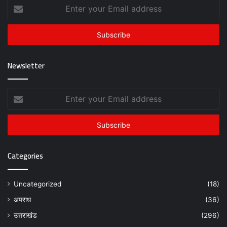
Enter
your
Email
address
Newsletter
Enter
your
Email
address
Categories
Uncategorized
(18)
अपराध
(36)
उत्तराखंड
(296)