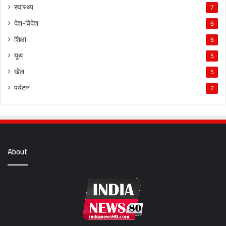
स्वास्थ्य
7
देश-विदेश
6
शिक्षा
6
यूथ
5
खेल
5
पर्यटन
2
About