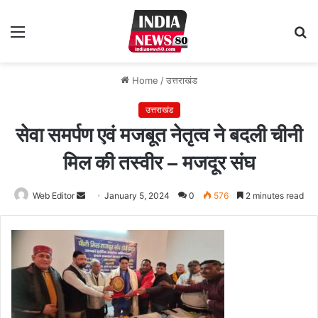
Menu
S
fo
Home
/
उत्तराखंड
उत्तराखंड
सेवा समर्पण एवं मजबूत नेतृत्व ने बदली चीनी
मिल की तस्वीर – मजदूर संघ
Web Editor
Send
January 5, 2024
0
576
2 minutes read
an
email