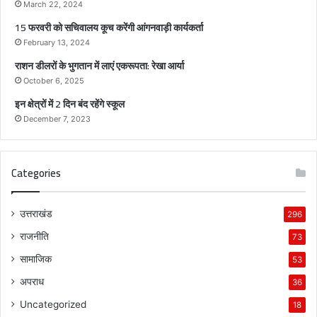
स्व
March 22, 2024
र्णि
15 फरवरी को सचिवालय कूच करेंगी आंगनवाड़ी कार्यकर्ता
म
February 13, 2024
वि
राशन डीलरों के भुगतान में लाएं एकरूपता: रेखा आर्या
का
स
October 6, 2025
-
इन क्षेत्रों में 2 दिन बंद रहेंगे स्कूल
पू
December 7, 2023
न
म
Categories
उत्तराखंड
296
राजनीति
73
सामाजिक
53
अपराध
36
Uncategorized
18