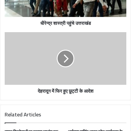
l
a
d
धीरेन्द्र शास्त्री पहुंचे उत्तराखंड
d
r
e
s
s
देहरादून में फिर हुए छुट्टी के आदेश
Related Articles