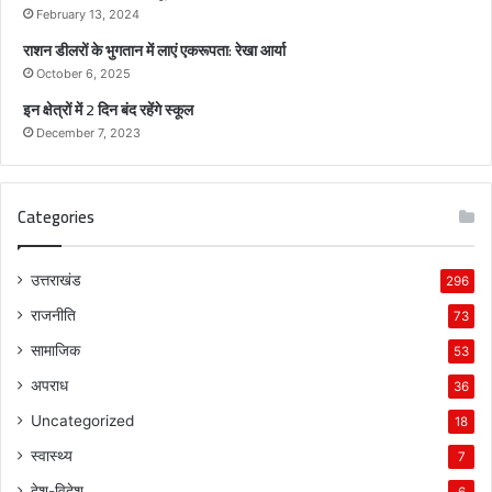
म
February 13, 2024
वि
राशन डीलरों के भुगतान में लाएं एकरूपता: रेखा आर्या
का
स
October 6, 2025
-
इन क्षेत्रों में 2 दिन बंद रहेंगे स्कूल
पू
December 7, 2023
न
म
Categories
उत्तराखंड
296
राजनीति
73
सामाजिक
53
अपराध
36
Uncategorized
18
स्वास्थ्य
7
देश-विदेश