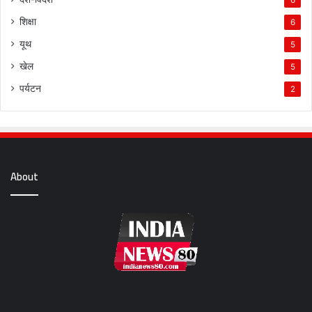
6
शिक्षा
6
यूथ
5
खेल
5
पर्यटन
2
About