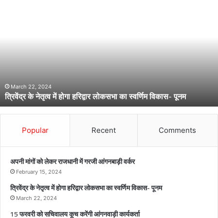
त्रि
वें
द्र
के
ने
तृ
त्व
में
हो
March 22, 2024
त्रिवेंद्र के नेतृत्व में होगा हरिद्वार लोकसभा का स्वर्णिम विकास- पूनम
गा
ह
रि
द्वा
Popular
Recent
Comments
र
लो
क
अपनी मांगों को लेकर राजधानी में गरजी आंगनबाड़ी वर्कर
स
February 15, 2024
भा
त्रिवेंद्र के नेतृत्व में होगा हरिद्वार लोकसभा का स्वर्णिम विकास- पूनम
का
स्व
March 22, 2024
र्णि
15 फरवरी को सचिवालय कूच करेंगी आंगनवाड़ी कार्यकर्ता