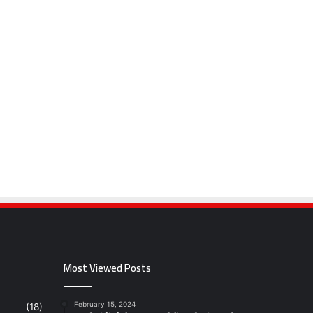
Most Viewed Posts
February 15, 2024
(18)