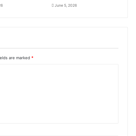
26
June 5, 2026
ields are marked
*