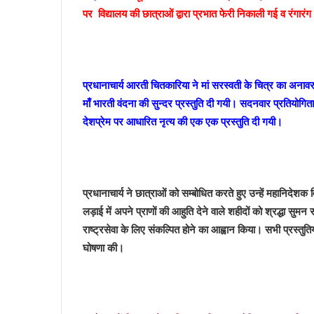
2
पर विद्यालय की छात्राओं द्वारा प्रभात फेरी निकाली गई व रंगा
दि
न
December 7, 2023
बं
इन क्षेत्रों में 2 दिन बंद रहेंगे स्कूल
द
र
प्रधानाचार्य आरती चितकारिया ने मां सरस्वती के चित्र का अनाव
हें
माँ भारती वंदना की सुन्दर प्रस्तुति दी गयी। सदनवार प्रतियोगिता
गे
देशप्रेम पर आधारित नृत्य की एक एक प्रस्तुति दी गयी।
स्कू
ल
प्रधानाचार्य ने छात्राओं को सम्बोधित करते हुए उन्हें महानिदेश
लड़ाई में अपने प्राणों की आहुति देने वाले शहीदों को श्रद्धा सुमन
राष्ट्रसेवा के लिए संकल्पित होने का आह्वान किया। सभी प्रस्तुति
घोषणा की।