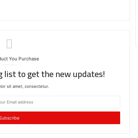
duct You Purchase
g list to get the new updates!
or sit amet, consectetur.