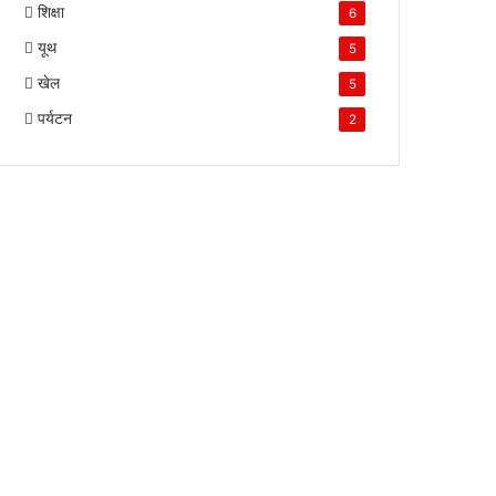
शिक्षा
6
यूथ
5
खेल
5
पर्यटन
2