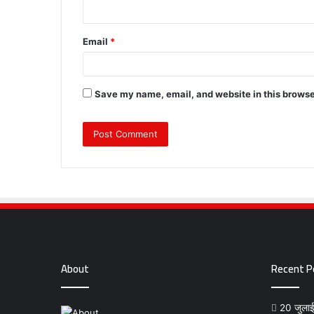
Email
*
Save my name, email, and website in this browse
About
Recent P
20 जुलाई क