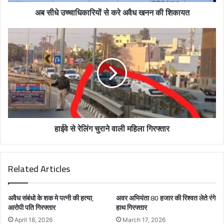
d
अब सीधे उच्चाधिकारियों से करे अवैध खनन की शिकायत
d
r
e
s
s
हाईवे से रेलिंग चुराने वाली महिला गिरफ्तार
Related Articles
अवैध संबंधो के शक मे पत्नी की हत्या,
अवर अभियंता 80 हजार की रिश्वत लेते रंगे
आरोपी पति गिरफ्तार
हाथ गिरफ्तार
April 18, 2026
March 17, 2026