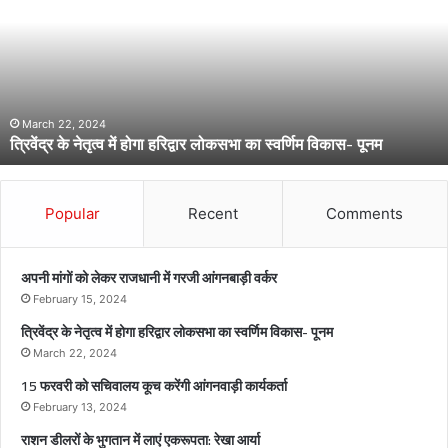
के
ने
तृ
त्व
में
हो
March 22, 2024
त्रिवेंद्र के नेतृत्व में होगा हरिद्वार लोकसभा का स्वर्णिम विकास- पूनम
गा
ह
रि
द्वा
Popular
Recent
Comments
र
लो
क
अपनी मांगों को लेकर राजधानी में गरजी आंगनबाड़ी वर्कर
स
February 15, 2024
भा
त्रिवेंद्र के नेतृत्व में होगा हरिद्वार लोकसभा का स्वर्णिम विकास- पूनम
का
स्व
March 22, 2024
र्णि
15 फरवरी को सचिवालय कूच करेंगी आंगनवाड़ी कार्यकर्ता
म
February 13, 2024
वि
राशन डीलरों के भुगतान में लाएं एकरूपता: रेखा आर्या
का