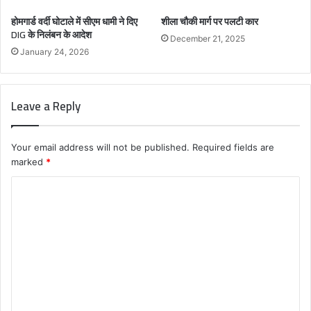
होमगार्ड वर्दी घोटाले में सीएम धामी ने दिए
शीला चौकी मार्ग पर पलटी कार
DIG के निलंबन के आदेश
December 21, 2025
January 24, 2026
Leave a Reply
Your email address will not be published.
Required fields are
marked
*
C
o
m
m
e
n